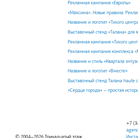
Рекламная кампания «Европы»
«Ма́ксима». Новые правила. Рекл
Название и логотип «Тихого центр
Выставочный стенд «Талана» для
Рекламная кампания «Тихого цент
Рекламная кампания комплекса «
Название и стиль «Квартала энтуз
Название и логотип «Вместе»
Выставочный стенд Талана haute 
«Сердце города» — простая истор
+7 (3
agenc
© 2004—2026 Тринадцатый этаж
Инст