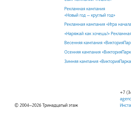
Рекламная кампания
«Новый год — круглый год»
Рекламная кампания «Игра начал
«Наряжай как хочешь!» Рекламная
Весенняя кампания «ВикторияПар
Осенняя кампания «ВикторияПарк
Зимняя кампания «ВикторияПарка
+7 (3
agenc
© 2004—2026 Тринадцатый этаж
Инст