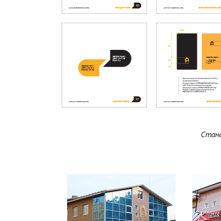
Станд