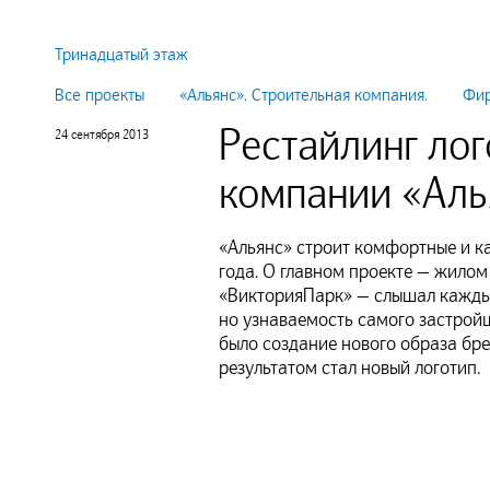
Тринадцатый этаж
Все проекты
«Альянс». Строительная компания.
Фир
Рестайлинг лог
24 сентября 2013
компании «Аль
«Альянс» строит комфортные и к
года. О главном проекте — жилом
«ВикторияПарк» — слышал кажды
но узнаваемость самого застрой
было создание нового образа бр
результатом стал новый логотип.