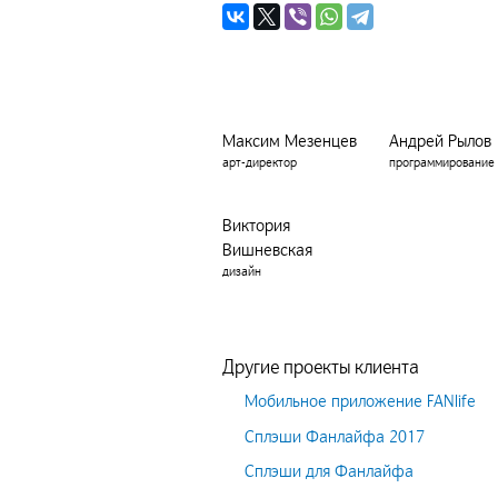
Максим Мезенцев
Андрей Рылов
арт-директор
программирование
Виктория
Вишневская
дизайн
Другие проекты клиента
Мобильное приложение FANlife
Сплэши Фанлайфа 2017
Сплэши для Фанлайфа