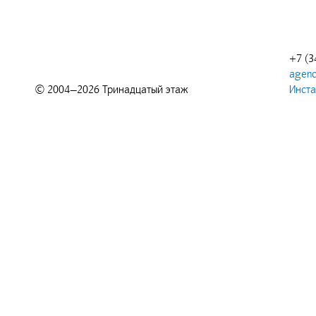
+7 (3
agenc
© 2004—2026 Тринадцатый этаж
Инст