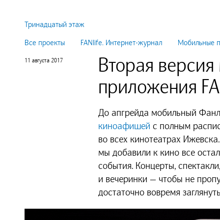
Тринадцатый этаж
Все проекты
FANlife. Интернет-журнал
Мобильные 
Вторая версия
11 августа 2017
приложения FAN
До апгрейда мобильный Фанл
киноафишей
с полным распи
во всех кинотеатрах Ижевска.
мы добавили к кино все оста
события. Концерты, спектакли
и вечеринки — чтобы не пропу
достаточно вовремя заглянуть