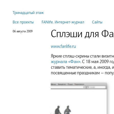
Тринадцатый этаж
Все проекты
FANlife. Интернет-журнал
Сайты
Сплэши для Ф
06 августа 2009
www.fanlife.ru
Яркие сплэш-скрины стали визит
журнала «Фан»
. С 18 мая 2009 г
ставить тематические, а, иногда,
посвященные праздникам — попул