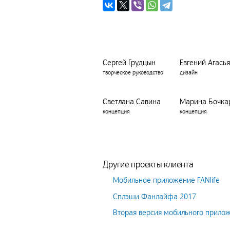
Сергей Грудцын
Евгений Агась
творческое руководство
дизайн
Светлана Савина
Марина Бочка
концепция
концепция
Другие проекты клиента
Мобильное приложение FANlife
Сплэши Фанлайфа 2017
Вторая версия мобильного прилож