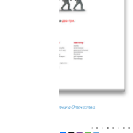
ечества.
Конкурс «Бл