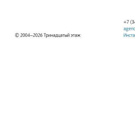
+7 (3
agenc
© 2004—2026 Тринадцатый этаж
Инст