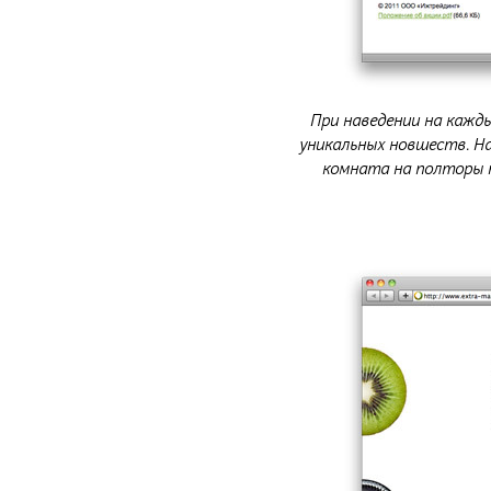
При наведении на кажд
уникальных новшеств. На
комната на полторы 