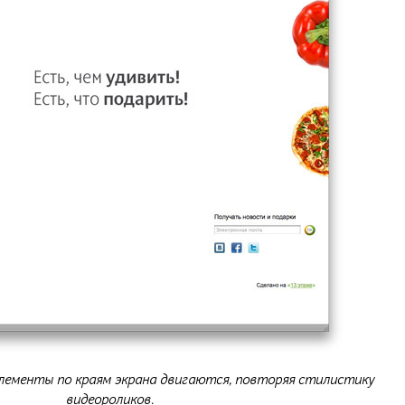
лементы по краям экрана двигаются, повторяя стилистику
видеороликов.