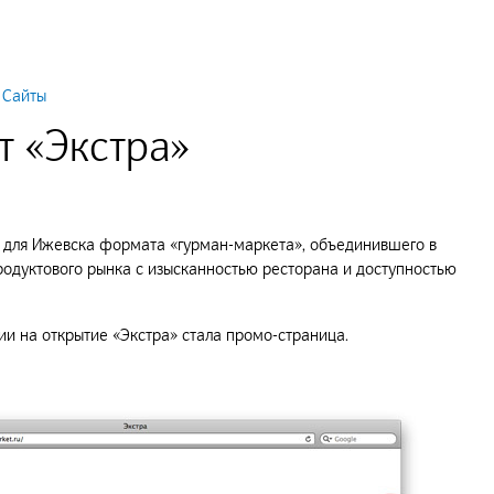
Сайты
т «Экстра»
о для Ижевска формата «гурман-маркета», объединившего в
родуктового рынка с изысканностью ресторана и доступностью
и на открытие «Экстра» стала промо-страница.