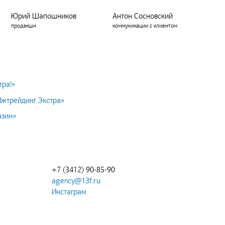
Юрий Шапошников
Антон Сосновский
продакшн
коммуникации с клиентом
тра!»
Ижтрейдинг Экстра»
азин»
+7 (3412) 90-85-90
agency@13f.ru
Инстаграм