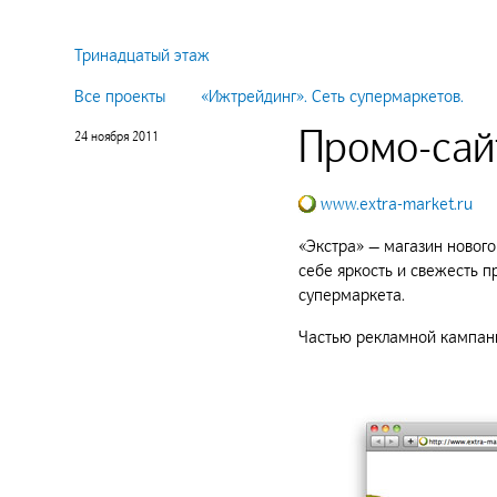
Тринадцатый этаж
Все проекты
«Ижтрейдинг». Сеть супермаркетов.
Промо-сай
24 ноября 2011
www.extra-market.ru
«Экстра» — магазин новог
себе яркость и свежесть п
супермаркета.
Частью рекламной кампани