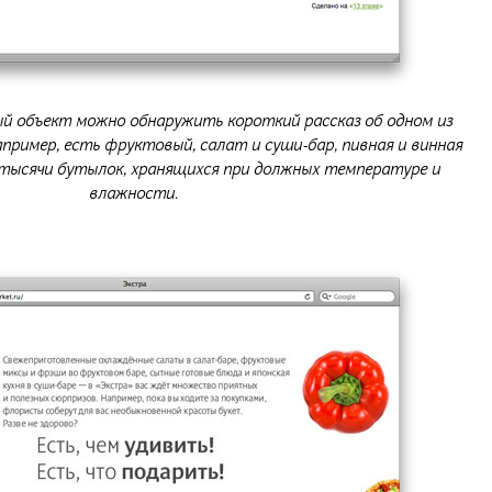
ый объект можно обнаружить короткий рассказ об одном из
пример, есть фруктовый, салат и суши-бар, пивная и винная
тысячи бутылок, хранящихся при должных температуре и
влажности.