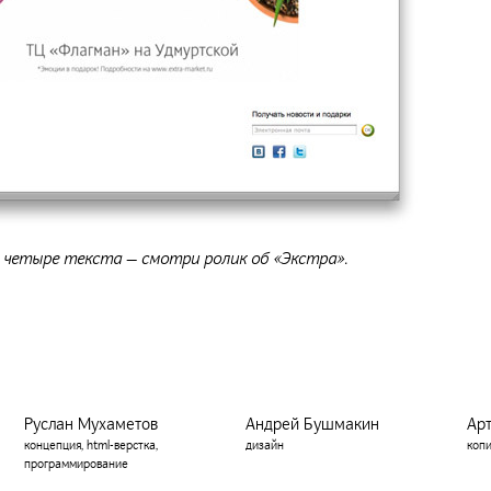
четыре текста — смотри ролик об «Экстра».
Руслан Мухаметов
Андрей Бушмакин
Ар
концепция, html-верстка,
дизайн
коп
программирование