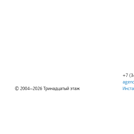
+7 (3
agenc
© 2004—2026 Тринадцатый этаж
Инст